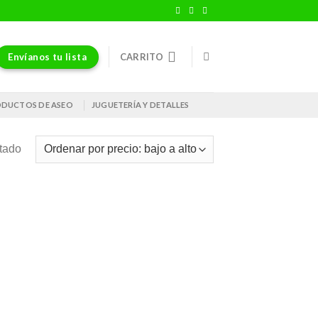
Envíanos tu lista
CARRITO
DUCTOS DE ASEO
JUGUETERÍA Y DETALLES
ltado