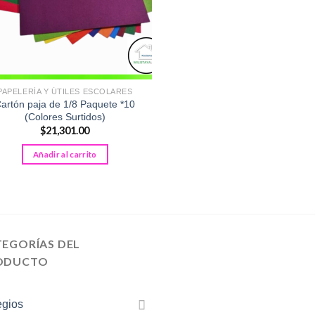
PAPELERÍA Y ÚTILES ESCOLARES
artón paja de 1/8 Paquete *10
(Colores Surtidos)
$
21,301.00
Añadir al carrito
TEGORÍAS DEL
ODUCTO
egios