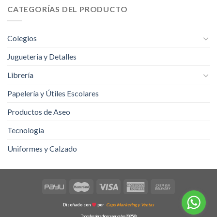
CATEGORÍAS DEL PRODUCTO
Colegios
Jugueteria y Detalles
Librería
Papelería y Útiles Escolares
Productos de Aseo
Tecnologia
Uniformes y Calzado
Diseñado con
por
Caps Marketing y Ventas
Todos los derechos reservados 2025©