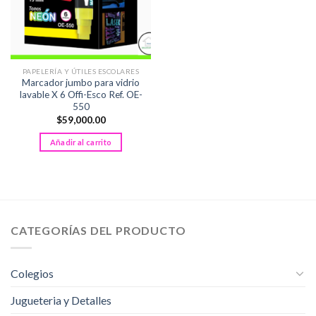
PAPELERÍA Y ÚTILES ESCOLARES
Marcador jumbo para vidrio
lavable X 6 Offi-Esco Ref. OE-
550
$
59,000.00
Añadir al carrito
CATEGORÍAS DEL PRODUCTO
Colegios
Jugueteria y Detalles