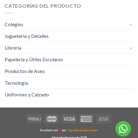
CATEGORÍAS DEL PRODUCTO
Colegios
Jugueteria y Detalles
Librería
Papelería y Útiles Escolares
Productos de Aseo
Tecnologia
Uniformes y Calzado
Diseñado con
por
Caps Marketing y Ventas
Todos los derechos reservados 2025©