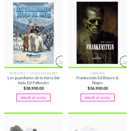
PAPELERÍA Y ÚTILES ESCOLARES
LIBRERÍA
Los guardianes de la tierra del
Frankestein Ed Blanco &
hielo Ed Palbooks
Negro
$
38,900.00
$
36,900.00
Añadir al carrito
Añadir al carrito