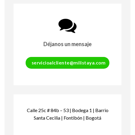
Déjanos un mensaje
servicioalcliente@milistaya.com
Calle 25c # 84b – 53 | Bodega 1 | Barrio
Santa Cecilia | Fontibón | Bogotá