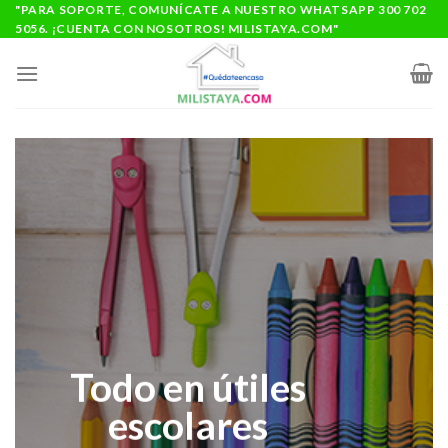
Saltar
"PARA SOPORTE, COMUNÍCATE A NUESTRO WHATSAPP 300 702
5056. ¡CUENTA CON NOSOTROS! MILISTAYA.COM"
al
contenido
Todo en útiles
escolares