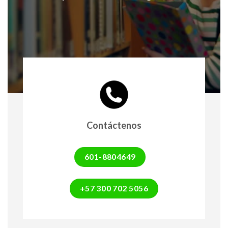
Contáctenos
601-8804649
+57 300 702 5056