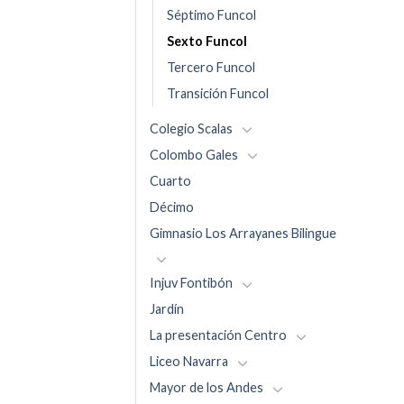
Séptimo Funcol
Sexto Funcol
Tercero Funcol
Transición Funcol
Colegio Scalas
Colombo Gales
Cuarto
Décimo
Gimnasio Los Arrayanes Bilingue
Injuv Fontibón
Jardín
La presentación Centro
Liceo Navarra
Mayor de los Andes