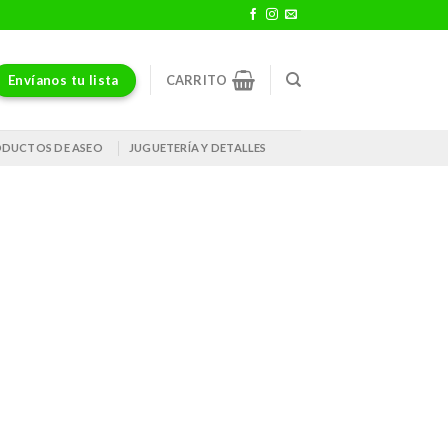
Envíanos tu lista
CARRITO
DUCTOS DE ASEO
JUGUETERÍA Y DETALLES