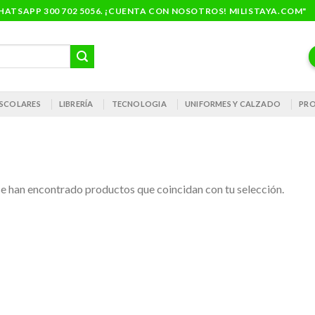
ATSAPP 300 702 5056. ¡CUENTA CON NOSOTROS! MILISTAYA.COM"
 ESCOLARES
LIBRERÍA
TECNOLOGIA
UNIFORMES Y CALZADO
PRO
e han encontrado productos que coincidan con tu selección.