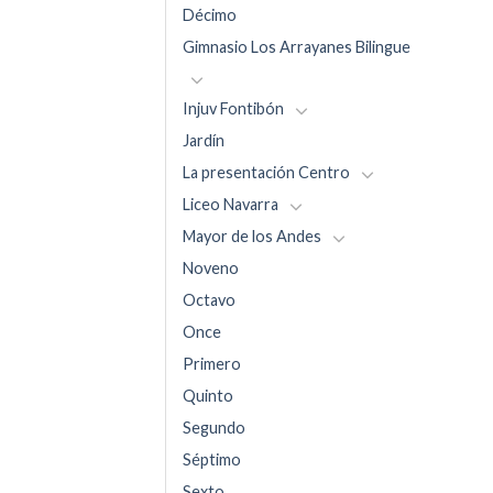
Décimo
Gimnasio Los Arrayanes Bilingue
Injuv Fontibón
Jardín
La presentación Centro
Liceo Navarra
Mayor de los Andes
Noveno
Octavo
Once
Primero
Quinto
Segundo
Séptimo
Sexto