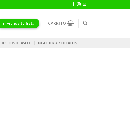
Envíanos tu lista
CARRITO
DUCTOS DE ASEO
JUGUETERÍA Y DETALLES