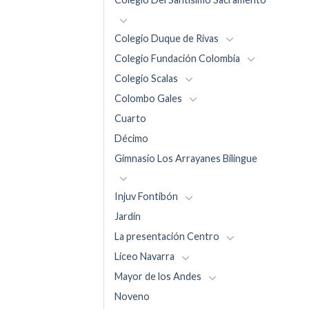
Colegio Duque de Rivas
Colegio Fundación Colombia
Colegio Scalas
Colombo Gales
Cuarto
Décimo
Gimnasio Los Arrayanes Bilingue
Injuv Fontibón
Jardín
La presentación Centro
Liceo Navarra
Mayor de los Andes
Noveno