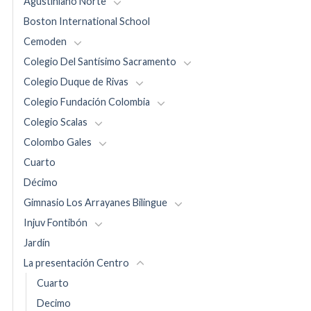
Agustiniano Norte
Boston International School
Cemoden
Colegio Del Santísimo Sacramento
Colegio Duque de Rivas
Colegio Fundación Colombia
Colegio Scalas
Colombo Gales
Cuarto
Décimo
Gimnasio Los Arrayanes Bilingue
Injuv Fontibón
Jardín
La presentación Centro
Cuarto
Decimo