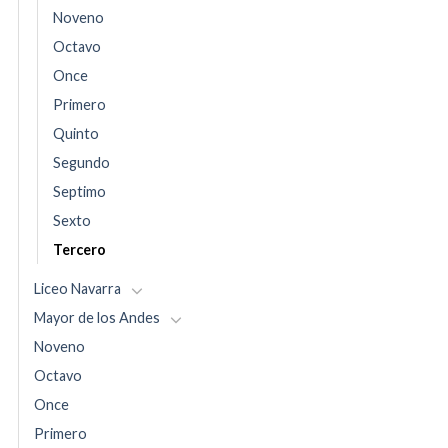
Noveno
Octavo
Once
Primero
Quinto
Segundo
Septimo
Sexto
Tercero
Liceo Navarra
Mayor de los Andes
Noveno
Octavo
Once
Primero