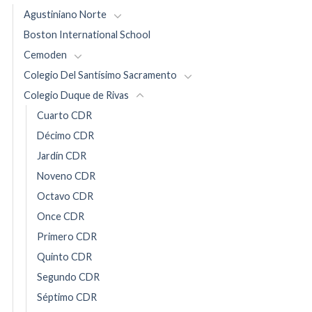
Agustiniano Norte
Boston International School
Cemoden
Colegio Del Santísimo Sacramento
Colegio Duque de Rivas
Cuarto CDR
Décimo CDR
Jardín CDR
Noveno CDR
Octavo CDR
Once CDR
Primero CDR
Quinto CDR
Segundo CDR
Séptimo CDR