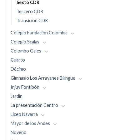
Sexto CDR
Tercero CDR
Transición CDR
Colegio Fundación Colombia
Colegio Scalas
Colombo Gales
Cuarto
Décimo
Gimnasio Los Arrayanes Bilingue
Injuv Fontibón
Jardín
La presentación Centro
Liceo Navarra
Mayor de los Andes
Noveno