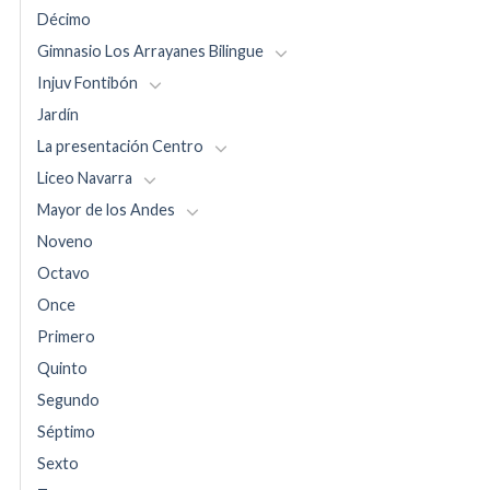
Décimo
Gimnasio Los Arrayanes Bilingue
Injuv Fontibón
Jardín
La presentación Centro
Liceo Navarra
Mayor de los Andes
Noveno
Octavo
Once
Primero
Quinto
Segundo
Séptimo
Sexto