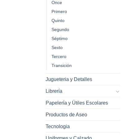
Once
Primero
Quinto
Segundo
Séptimo
Sexto
Tercero
Transición
Jugueteria y Detalles
Librería
Papelería y Útiles Escolares
Productos de Aseo
Tecnologia
Uniformes y Calzado