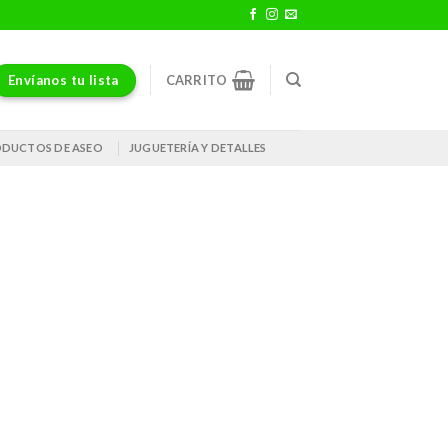
Envíanos tu lista
CARRITO
DUCTOS DE ASEO
JUGUETERÍA Y DETALLES