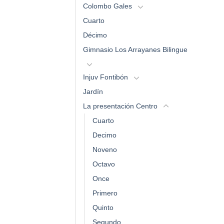
Colombo Gales
Cuarto
Décimo
Gimnasio Los Arrayanes Bilingue
Injuv Fontibón
Jardín
La presentación Centro
Cuarto
Decimo
Noveno
Octavo
Once
Primero
Quinto
Segundo