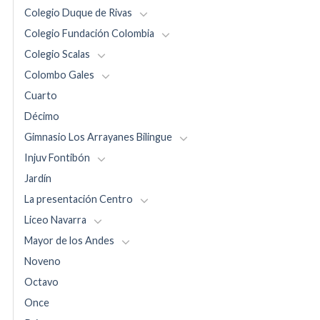
Colegio Duque de Rivas
Colegio Fundación Colombia
Colegio Scalas
Colombo Gales
Cuarto
Décimo
Gimnasio Los Arrayanes Bilingue
Injuv Fontibón
Jardín
La presentación Centro
Liceo Navarra
Mayor de los Andes
Noveno
Octavo
Once