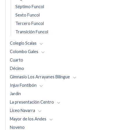
Séptimo Funcol
Sexto Funcol
Tercero Funcol
Transición Funcol
Colegio Scalas
Colombo Gales
Cuarto
Décimo
Gimnasio Los Arrayanes Bilingue
Injuv Fontibón
Jardín
La presentación Centro
Liceo Navarra
Mayor de los Andes
Noveno