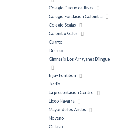
Colegio Duque de Rivas
Colegio Fundación Colombia
Colegio Scalas
Colombo Gales
Cuarto
Décimo
Gimnasio Los Arrayanes Bilingue
Injuv Fontibón
Jardín
La presentación Centro
Liceo Navarra
Mayor de los Andes
Noveno
Octavo