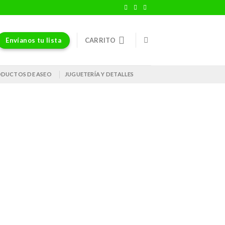
Envíanos tu lista
CARRITO
DUCTOS DE ASEO
JUGUETERÍA Y DETALLES