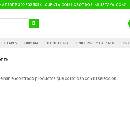
ATSAPP 300 702 5056. ¡CUENTA CON NOSOTROS! MILISTAYA.COM"
 ESCOLARES
LIBRERÍA
TECNOLOGIA
UNIFORMES Y CALZADO
PRO
ODEN
e han encontrado productos que coincidan con tu selección.