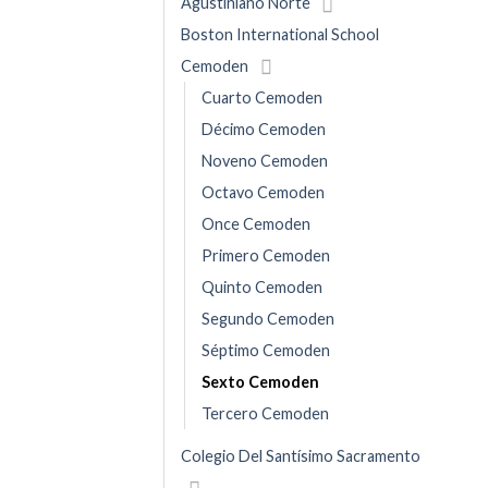
Agustiniano Norte
Boston International School
Cemoden
Cuarto Cemoden
Décimo Cemoden
Noveno Cemoden
Octavo Cemoden
Once Cemoden
Primero Cemoden
Quinto Cemoden
Segundo Cemoden
Séptimo Cemoden
Sexto Cemoden
Tercero Cemoden
Colegio Del Santísimo Sacramento