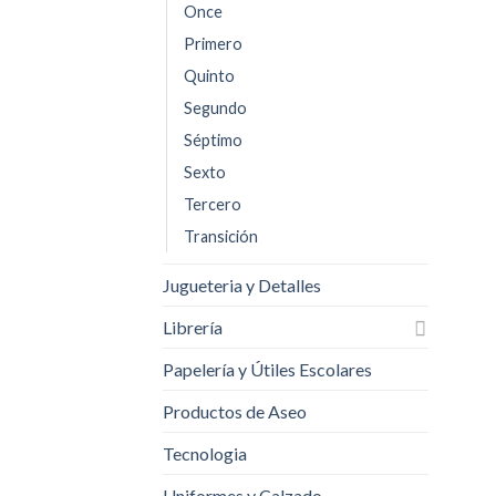
Once
Primero
Quinto
Segundo
Séptimo
Sexto
Tercero
Transición
Jugueteria y Detalles
Librería
Papelería y Útiles Escolares
Productos de Aseo
Tecnologia
Uniformes y Calzado