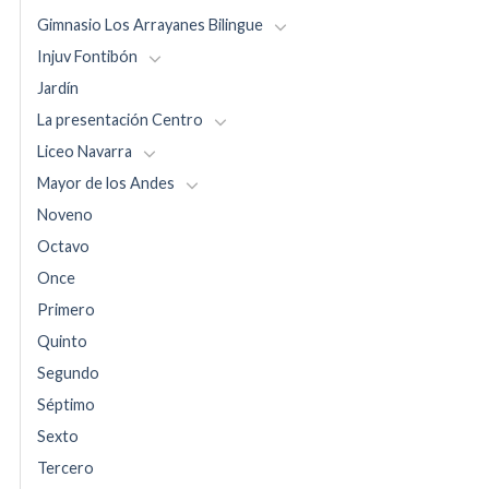
Gimnasio Los Arrayanes Bilingue
Injuv Fontibón
Jardín
La presentación Centro
Liceo Navarra
Mayor de los Andes
Noveno
Octavo
Once
Primero
Quinto
Segundo
Séptimo
Sexto
Tercero