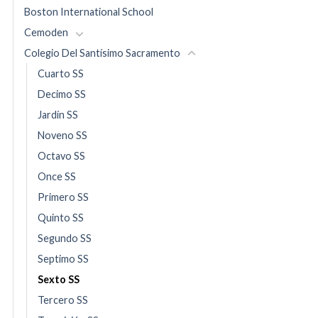
Boston International School
Cemoden
Colegio Del Santísimo Sacramento
Cuarto SS
Decimo SS
Jardín SS
Noveno SS
Octavo SS
Once SS
Primero SS
Quinto SS
Segundo SS
Septimo SS
Sexto SS
Tercero SS