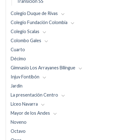
Transición SS
Colegio Duque de Rivas
Colegio Fundación Colombia
Colegio Scalas
Colombo Gales
Cuarto
Décimo
Gimnasio Los Arrayanes Bilingue
Injuv Fontibón
Jardín
La presentación Centro
Liceo Navarra
Mayor de los Andes
Noveno
Octavo