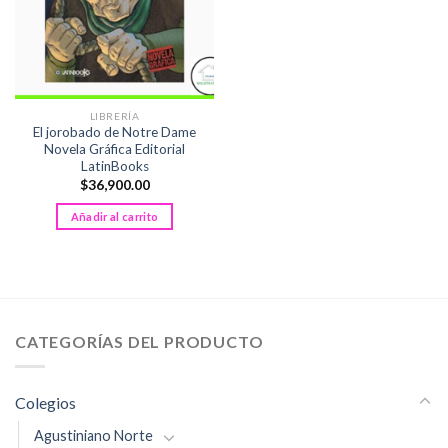
LIBRERÍA
El jorobado de Notre Dame
Novela Gráfica Editorial
LatinBooks
$
36,900.00
Añadir al carrito
CATEGORÍAS DEL PRODUCTO
Colegios
Agustiniano Norte