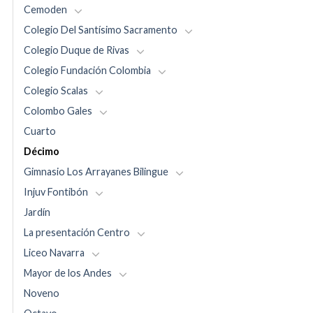
Cemoden
Colegio Del Santísimo Sacramento
Colegio Duque de Rivas
Colegio Fundación Colombia
Colegio Scalas
Colombo Gales
Cuarto
Décimo
Gimnasio Los Arrayanes Bilingue
Injuv Fontibón
Jardín
La presentación Centro
Liceo Navarra
Mayor de los Andes
Noveno