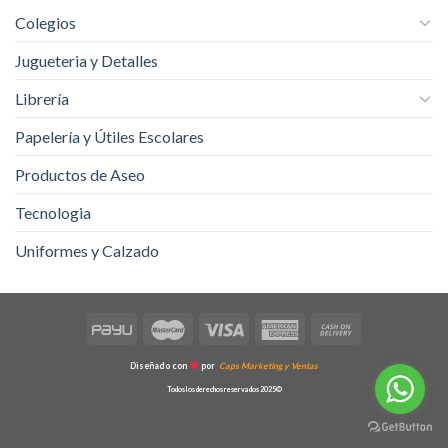
Colegios
Jugueteria y Detalles
Librería
Papelería y Útiles Escolares
Productos de Aseo
Tecnologia
Uniformes y Calzado
Diseñado con
por
Caps Marketing y Ventas
Todos los derechos reservados 2025©