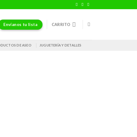
Envíanos tu lista
CARRITO
DUCTOS DE ASEO
JUGUETERÍA Y DETALLES