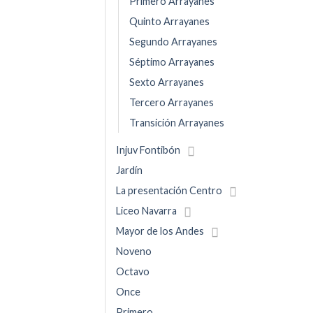
Primero Arrayanes
Quinto Arrayanes
Segundo Arrayanes
Séptimo Arrayanes
Sexto Arrayanes
Tercero Arrayanes
Transición Arrayanes
Injuv Fontibón
Jardín
La presentación Centro
Liceo Navarra
Mayor de los Andes
Noveno
Octavo
Once
Primero