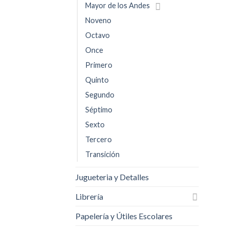
Mayor de los Andes
Noveno
Octavo
Once
Primero
Quinto
Segundo
Séptimo
Sexto
Tercero
Transición
Jugueteria y Detalles
Librería
Papelería y Útiles Escolares