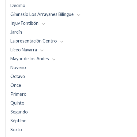
Décimo
Gimnasio Los Arrayanes Bilingue
Injuv Fontibón
Jardín
La presentación Centro
Liceo Navarra
Mayor de los Andes
Noveno
Octavo
Once
Primero
Quinto
Segundo
Séptimo
Sexto