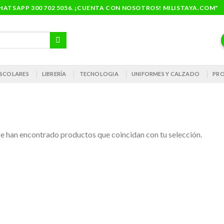
ATSAPP 300 702 5056. ¡CUENTA CON NOSOTROS! MILISTAYA.COM"
 ESCOLARES
LIBRERÍA
TECNOLOGIA
UNIFORMES Y CALZADO
PRO
e han encontrado productos que coincidan con tu selección.