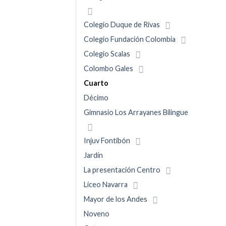
Colegio Duque de Rivas
Colegio Fundación Colombia
Colegio Scalas
Colombo Gales
Cuarto
Décimo
Gimnasio Los Arrayanes Bilingue
Injuv Fontibón
Jardín
La presentación Centro
Liceo Navarra
Mayor de los Andes
Noveno