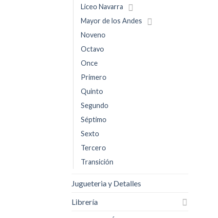
Liceo Navarra
Mayor de los Andes
Noveno
Octavo
Once
Primero
Quinto
Segundo
Séptimo
Sexto
Tercero
Transición
Jugueteria y Detalles
Librería