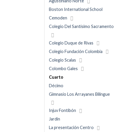
Agustiniano Norte
Boston International School
Cemoden
Colegio Del Santísimo Sacramento
Colegio Duque de Rivas
Colegio Fundación Colombia
Colegio Scalas
Colombo Gales
Cuarto
Décimo
Gimnasio Los Arrayanes Bilingue
Injuv Fontibón
Jardín
La presentación Centro