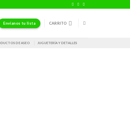
Envíanos tu lista
CARRITO
DUCTOS DE ASEO
JUGUETERÍA Y DETALLES