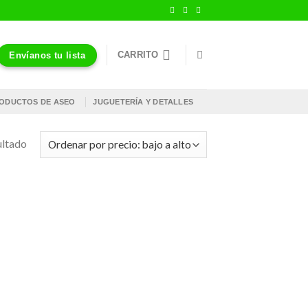
CARRITO
Envíanos tu lista
ODUCTOS DE ASEO
JUGUETERÍA Y DETALLES
ultado