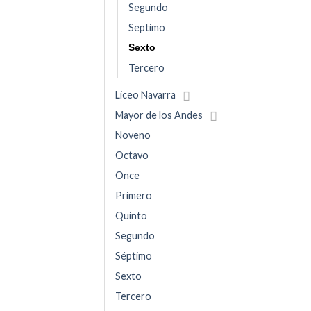
Segundo
Septimo
Sexto
Tercero
Liceo Navarra
Mayor de los Andes
Noveno
Octavo
Once
Primero
Quinto
Segundo
Séptimo
Sexto
Tercero