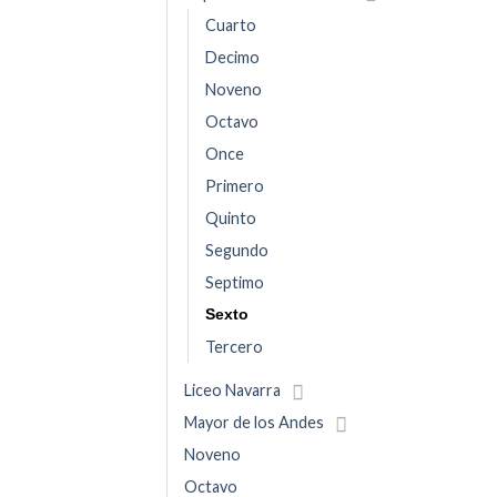
Cuarto
Decimo
Noveno
Octavo
Once
Primero
Quinto
Segundo
Septimo
Sexto
Tercero
Liceo Navarra
Mayor de los Andes
Noveno
Octavo