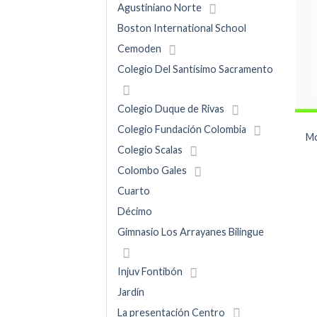
Agustiniano Norte
Boston International School
Cemoden
Colegio Del Santísimo Sacramento
Colegio Duque de Rivas
Colegio Fundación Colombia
Mo
Colegio Scalas
Colombo Gales
Cuarto
Décimo
Gimnasio Los Arrayanes Bilingue
Injuv Fontibón
Jardín
La presentación Centro