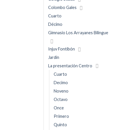
Colombo Gales
Cuarto
Décimo
Gimnasio Los Arrayanes Bilingue
Injuv Fontibón
Jardín
La presentación Centro
Cuarto
Decimo
Noveno
Octavo
Once
Primero
Quinto