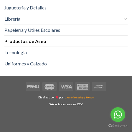
Jugueteria y Detalles
Librería
Papelería y Útiles Escolares
Productos de Aseo
Tecnologia
Uniformes y Calzado
Diseñado con
por
Caps Marketing y Ventas
Todos los derechos reservados 2025©