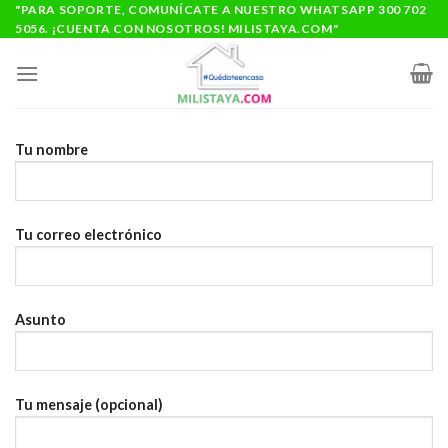
Saltar
"PARA SOPORTE, COMUNÍCATE A NUESTRO WHATSAPP 300 702
5056. ¡CUENTA CON NOSOTROS! MILISTAYA.COM"
al
contenido
Tu nombre
Tu correo electrónico
Asunto
Tu mensaje (opcional)