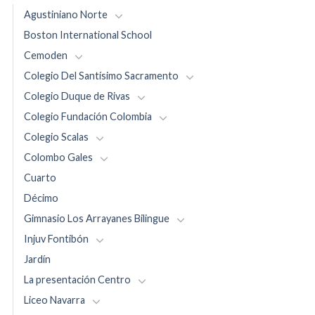
Agustiniano Norte
Boston International School
Cemoden
Colegio Del Santísimo Sacramento
Colegio Duque de Rivas
Colegio Fundación Colombia
Colegio Scalas
Colombo Gales
Cuarto
Décimo
Gimnasio Los Arrayanes Bilingue
Injuv Fontibón
Jardín
La presentación Centro
Liceo Navarra