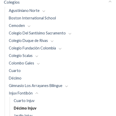
Colegios
Agustiniano Norte
Boston International School
Cemoden
Colegio Del Santísimo Sacramento
Colegio Duque de Rivas
Colegio Fundación Colombia
Colegio Scalas
Colombo Gales
Cuarto
Décimo
Gimnasio Los Arrayanes Bilingue
Injuv Fontibón
Cuarto Injuv
Décimo Injuv
Jardín Injuv