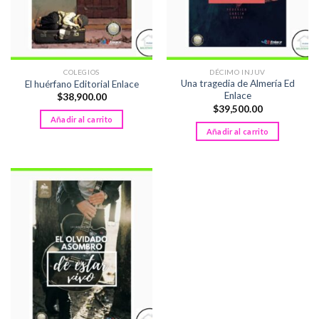
COLEGIOS
DÉCIMO INJUV
Una tragedia de Almería Ed
El huérfano Editorial Enlace
Enlace
$
38,900.00
$
39,500.00
Añadir al carrito
Añadir al carrito