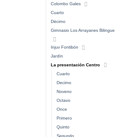
Colombo Gales
Cuarto
Décimo
Gimnasio Los Arrayanes Bilingue
Injuv Fontibón
Jardín
La presentación Centro
Cuarto
Decimo
Noveno
Octavo
Once
Primero
Quinto
Segundo