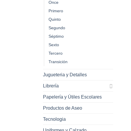
Once
Primero
Quinto
Segundo
Séptimo
Sexto
Tercero
Transición
Jugueteria y Detalles
Librería
Papelería y Útiles Escolares
Productos de Aseo
Tecnologia
Uniformes y Calzado