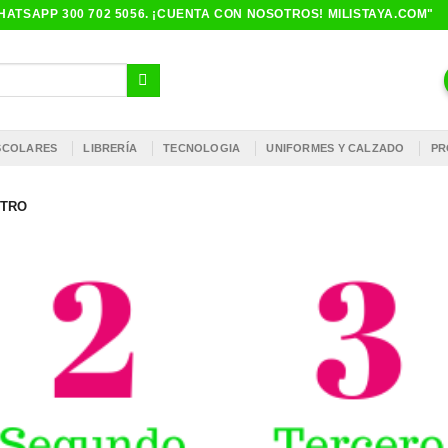
ATSAPP 300 702 5056. ¡CUENTA CON NOSOTROS! MILISTAYA.COM"
ESCOLARES
LIBRERÍA
TECNOLOGIA
UNIFORMES Y CALZADO
PR
NTRO