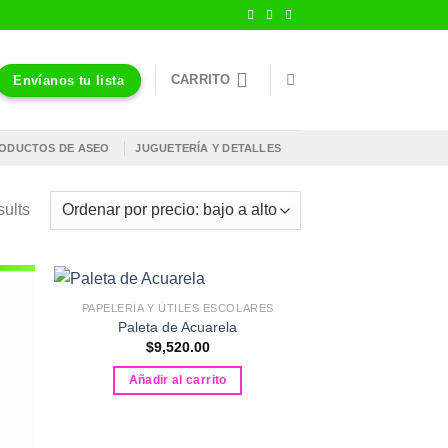
CARRITO
Envíanos tu lista
ODUCTOS DE ASEO
JUGUETERÍA Y DETALLES
sults
PAPELERÍA Y ÚTILES ESCOLARES
Paleta de Acuarela
$
9,520.00
Añadir al carrito