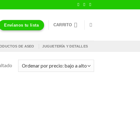
CARRITO
Envíanos tu lista
ODUCTOS DE ASEO
JUGUETERÍA Y DETALLES
ultado