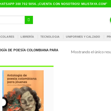
ATSAPP 300 702 5056. ¡CUENTA CON NOSOTROS! MILISTAYA.COM"
ESCOLARES
LIBRERÍA
TECNOLOGIA
UNIFORMES Y CALZADO
PR
GÍA DE POESÍA COLOMBIANA PARA
Mostrando el único res