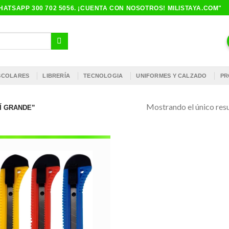
ATSAPP 300 702 5056. ¡CUENTA CON NOSOTROS! MILISTAYA.COM"
ESCOLARES
LIBRERÍA
TECNOLOGIA
UNIFORMES Y CALZADO
PR
Mostrando el único res
Í GRANDE”