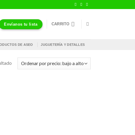
CARRITO
Envíanos tu lista
ODUCTOS DE ASEO
JUGUETERÍA Y DETALLES
ultado