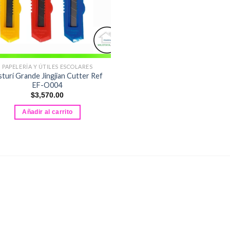
PAPELERÍA Y ÚTILES ESCOLARES
sturí Grande Jingjian Cutter Ref
EF-O004
$
3,570.00
Añadir al carrito