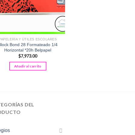
PAPELERÍA Y ÚTILES ESCOLARES
Block Bond 28 Formateado 1/4
Horizontal *20h Belpapel
$
7,973.00
Añadir al carrito
TEGORÍAS DEL
ODUCTO
egios