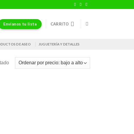
Envíanos tu lista
CARRITO
DUCTOS DE ASEO
JUGUETERÍA Y DETALLES
ltado