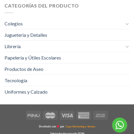
CATEGORÍAS DEL PRODUCTO
Colegios
Jugueteria y Detalles
Librería
Papelería y Útiles Escolares
Productos de Aseo
Tecnologia
Uniformes y Calzado
Diseñado con
por
Caps Marketing y Ventas
Todos los derechos reservados 2025©