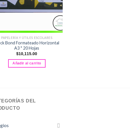
PAPELERÍA Y ÚTILES ESCOLARES
ock Bond Formateado Horizontal
A3 * 20 Hojas
$
10,115.00
Añadir al carrito
TEGORÍAS DEL
ODUCTO
gios