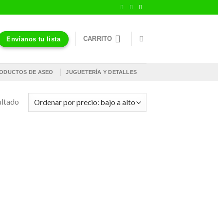
CARRITO
Envíanos tu lista
ODUCTOS DE ASEO
JUGUETERÍA Y DETALLES
ultado