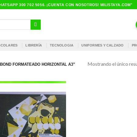
ATSAPP 300 702 5056. ¡CUENTA CON NOSOTROS! MILISTAYA.COM"
ESCOLARES
LIBRERÍA
TECNOLOGIA
UNIFORMES Y CALZADO
PR
Mostrando el único res
BOND FORMATEADO HORIZONTAL A3”