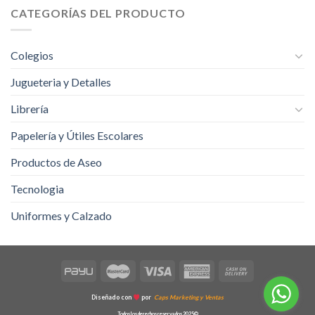
CATEGORÍAS DEL PRODUCTO
Colegios
Jugueteria y Detalles
Librería
Papelería y Útiles Escolares
Productos de Aseo
Tecnologia
Uniformes y Calzado
Diseñado con
por
Caps Marketing y Ventas
Todos los derechos reservados 2025©