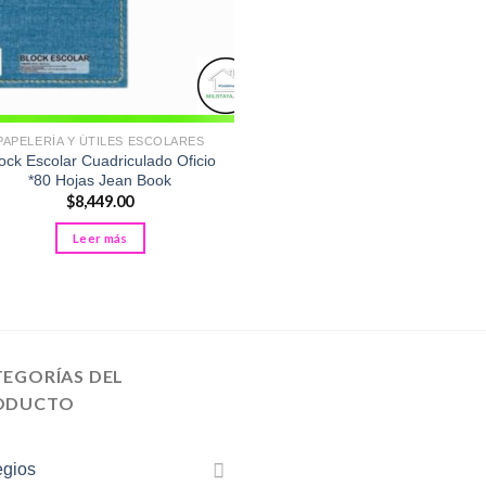
PAPELERÍA Y ÚTILES ESCOLARES
ock Escolar Cuadriculado Oficio
*80 Hojas Jean Book
$
8,449.00
Leer más
TEGORÍAS DEL
ODUCTO
egios