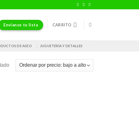
Envíanos tu lista
CARRITO
DUCTOS DE ASEO
JUGUETERÍA Y DETALLES
ltado