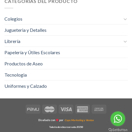
CATEGORÍAS DEL PRODUCTO
Colegios
Jugueteria y Detalles
Librería
Papelería y Útiles Escolares
Productos de Aseo
Tecnologia
Uniformes y Calzado
Diseñado con
por
Caps Marketing y Ventas
Todos los derechos reservados 2025©