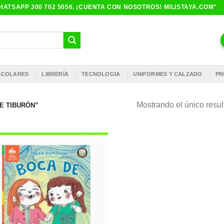
ATSAPP 300 702 5056. ¡CUENTA CON NOSOTROS! MILISTAYA.COM"
ESCOLARES
LIBRERÍA
TECNOLOGIA
UNIFORMES Y CALZADO
PR
Mostrando el único resu
E TIBURÓN”