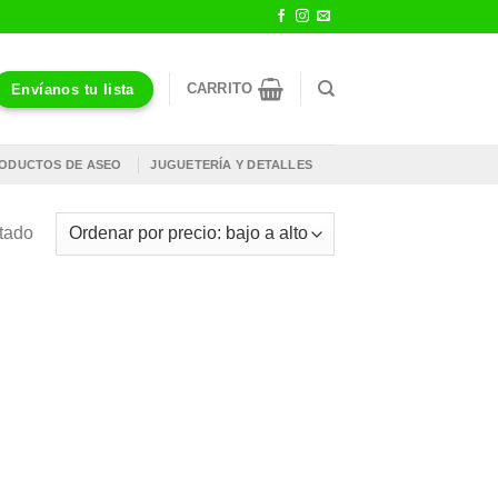
CARRITO
Envíanos tu lista
ODUCTOS DE ASEO
JUGUETERÍA Y DETALLES
ltado