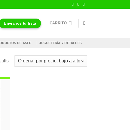
CARRITO
Envíanos tu lista
ODUCTOS DE ASEO
JUGUETERÍA Y DETALLES
sults