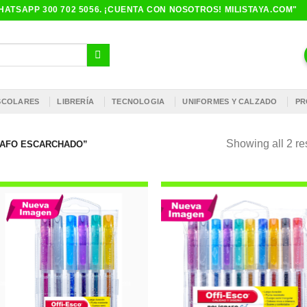
ATSAPP 300 702 5056. ¡CUENTA CON NOSOTROS! MILISTAYA.COM"
ESCOLARES
LIBRERÍA
TECNOLOGIA
UNIFORMES Y CALZADO
PR
Showing all 2 re
RAFO ESCARCHADO”