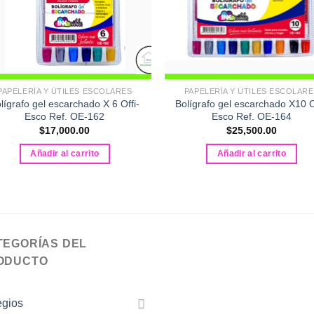
PAPELERÍA Y ÚTILES ESCOLARES
PAPELERÍA Y ÚTILES ESCOLAR
lígrafo gel escarchado X 6 Offi-
Bolígrafo gel escarchado X10 O
Esco Ref. OE-162
Esco Ref. OE-164
$
17,000.00
$
25,500.00
Añadir al carrito
Añadir al carrito
TEGORÍAS DEL
ODUCTO
egios