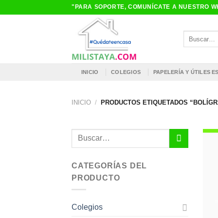
Saltar
"PARA SOPORTE, COMUNÍCATE A NUESTRO WH
al
contenido
Buscar
por:
INICIO
COLEGIOS
PAPELERÍA Y ÚTILES 
INICIO
/
PRODUCTOS ETIQUETADOS “BOLÍG
Buscar
por:
CATEGORÍAS DEL
PRODUCTO
Colegios