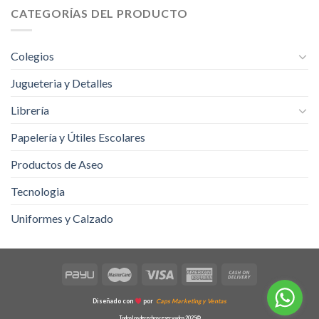
CATEGORÍAS DEL PRODUCTO
Colegios
Jugueteria y Detalles
Librería
Papelería y Útiles Escolares
Productos de Aseo
Tecnologia
Uniformes y Calzado
Diseñado con
por
Caps Marketing y Ventas
Todos los derechos reservados 2025©