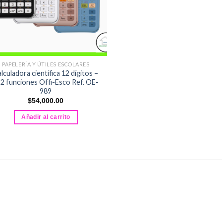
PAPELERÍA Y ÚTILES ESCOLARES
lculadora científica 12 dígitos –
2 funciones Offi-Esco Ref. OE-
989
$
54,000.00
Añadir al carrito