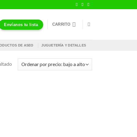
CARRITO
Envíanos tu lista
ODUCTOS DE ASEO
JUGUETERÍA Y DETALLES
ultado