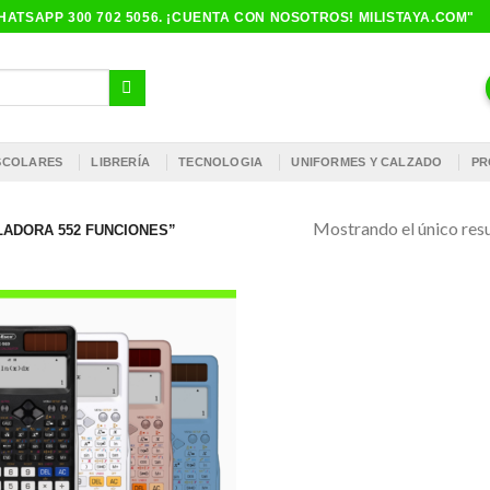
ATSAPP 300 702 5056. ¡CUENTA CON NOSOTROS! MILISTAYA.COM"
ESCOLARES
LIBRERÍA
TECNOLOGIA
UNIFORMES Y CALZADO
PR
Mostrando el único res
ADORA 552 FUNCIONES”