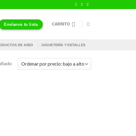
CARRITO
Envíanos tu lista
ODUCTOS DE ASEO
JUGUETERÍA Y DETALLES
ultado