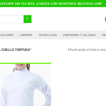
ATSAPP 300 702 5056. ¡CUENTA CON NOSOTROS! MILISTAYA.COM"
ESCOLARES
LIBRERÍA
TECNOLOGIA
UNIFORMES Y CALZADO
PR
Mostrando el único res
 CUELLO TORTUGA”