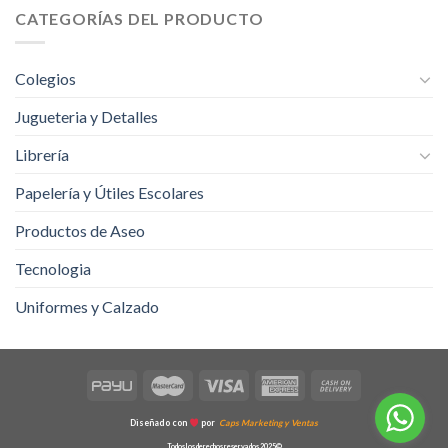
CATEGORÍAS DEL PRODUCTO
Colegios
Jugueteria y Detalles
Librería
Papelería y Útiles Escolares
Productos de Aseo
Tecnologia
Uniformes y Calzado
Diseñado con
por
Caps Marketing y Ventas
Todos los derechos reservados 2025©