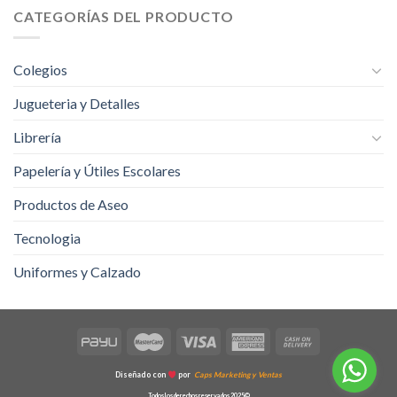
CATEGORÍAS DEL PRODUCTO
Colegios
Jugueteria y Detalles
Librería
Papelería y Útiles Escolares
Productos de Aseo
Tecnologia
Uniformes y Calzado
Diseñado con
por
Caps Marketing y Ventas
Todos los derechos reservados 2025©