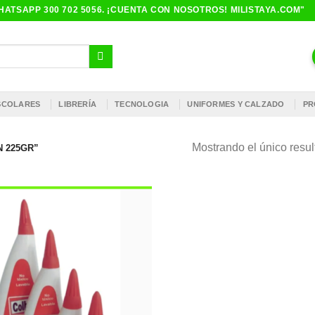
ATSAPP 300 702 5056. ¡CUENTA CON NOSOTROS! MILISTAYA.COM"
ESCOLARES
LIBRERÍA
TECNOLOGIA
UNIFORMES Y CALZADO
PR
Mostrando el único resu
 225GR”