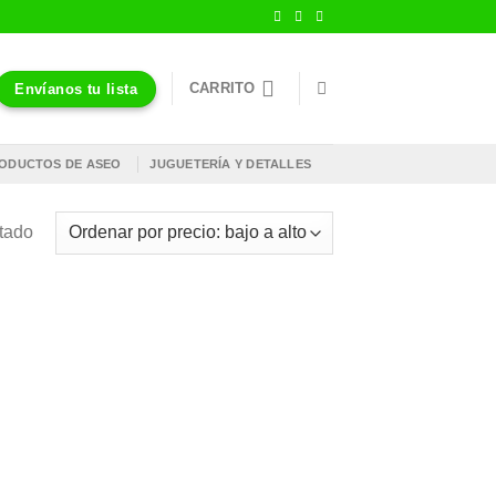
CARRITO
Envíanos tu lista
ODUCTOS DE ASEO
JUGUETERÍA Y DETALLES
ltado