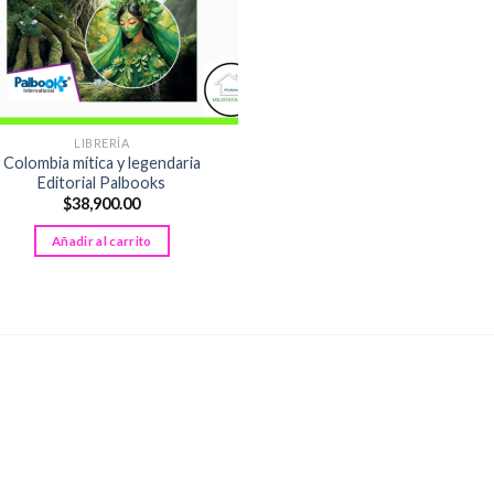
LIBRERÍA
Colombia mítica y legendaria
Editorial Palbooks
$
38,900.00
Añadir al carrito