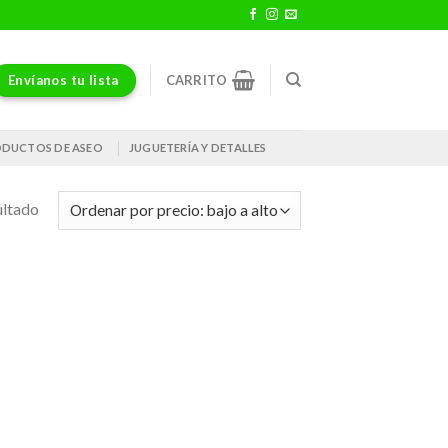
Envíanos tu lista
CARRITO
DUCTOS DE ASEO
JUGUETERÍA Y DETALLES
ultado