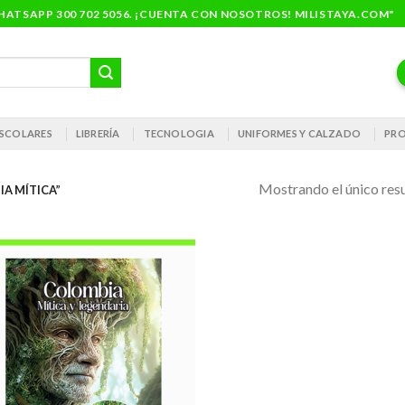
ATSAPP 300 702 5056. ¡CUENTA CON NOSOTROS! MILISTAYA.COM"
 ESCOLARES
LIBRERÍA
TECNOLOGIA
UNIFORMES Y CALZADO
PRO
Mostrando el único res
A MÍTICA”