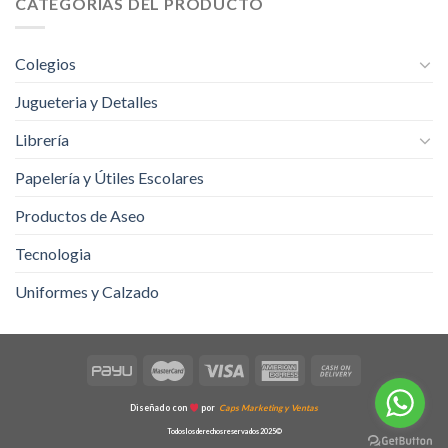
CATEGORÍAS DEL PRODUCTO
Colegios
Jugueteria y Detalles
Librería
Papelería y Útiles Escolares
Productos de Aseo
Tecnologia
Uniformes y Calzado
Diseñado con
por
Caps Marketing y Ventas
Todos los derechos reservados 2025©