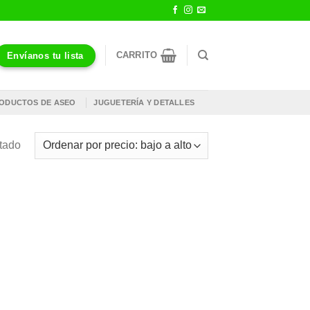
CARRITO
Envíanos tu lista
ODUCTOS DE ASEO
JUGUETERÍA Y DETALLES
ltado