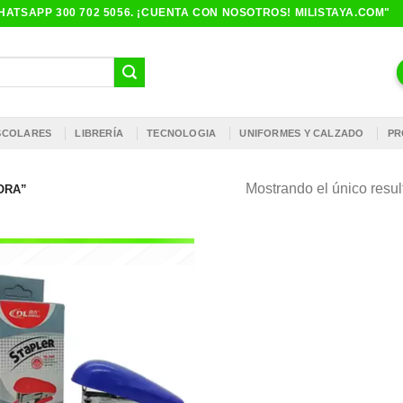
ATSAPP 300 702 5056. ¡CUENTA CON NOSOTROS! MILISTAYA.COM"
ESCOLARES
LIBRERÍA
TECNOLOGIA
UNIFORMES Y CALZADO
PR
Mostrando el único resu
ORA”