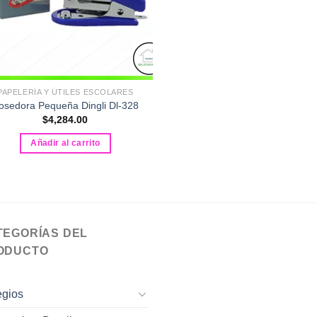
PAPELERÍA Y ÚTILES ESCOLARES
osedora Pequeña Dingli Dl-328
$
4,284.00
Añadir al carrito
TEGORÍAS DEL
ODUCTO
egios