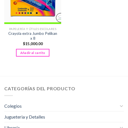
PAPELERÍA Y ÚTILES ESCOLARES
Crayola extra Jumbo Pelikan
x 8
$
15,000.00
Añadir al carrito
CATEGORÍAS DEL PRODUCTO
Colegios
Jugueteria y Detalles
Librería