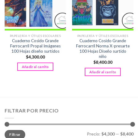
PAPELERÍA Y ÚTILES ESCOLARES
PAPELERÍA Y ÚTILES ESCOLARES
Cuaderno Cosido Grande
Cuaderno Cosido Grande
Ferrocarril Propal Imágenes
Ferrocarril Norma X-presarte
100 Hojas diseño surtidos
100 Hojas Diseño surtido
niño
$
4,300.00
$
8,400.00
Añadir al carrito
Añadir al carrito
FILTRAR POR PRECIO
Precio
Precio
Precio:
$4,300
—
$8,400
Filtrar
mínimo
máximo