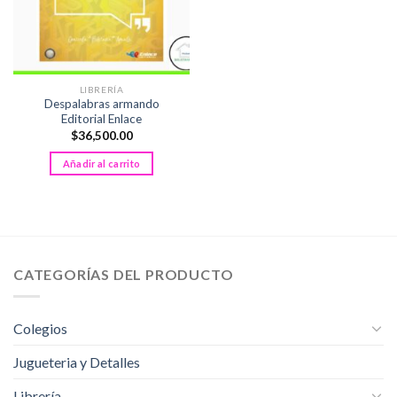
LIBRERÍA
Despalabras armando
Editorial Enlace
$
36,500.00
Añadir al carrito
CATEGORÍAS DEL PRODUCTO
Colegios
Jugueteria y Detalles
Librería